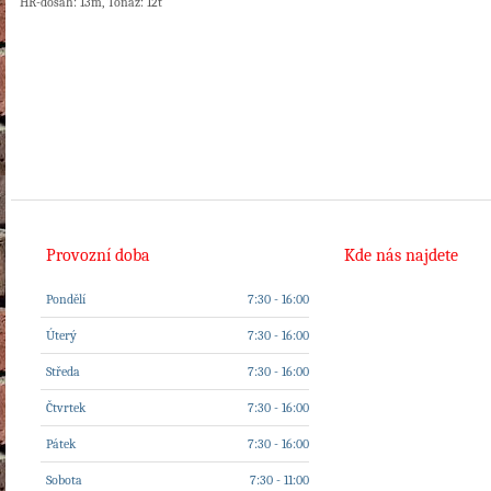
HR-dosah: 13m, Tonáž: 12t
Provozní doba
Kde nás najdete
Pondělí
7:30 - 16:00
Úterý
7:30 - 16:00
Středa
7:30 - 16:00
Čtvrtek
7:30 - 16:00
Pátek
7:30 - 16:00
Sobota
7:30 - 11:00