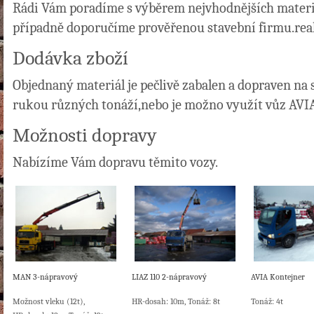
Rádi Vám poradíme s výběrem nejvhodnějších materiá
případně doporučíme prověřenou stavební firmu.real
Dodávka zboží
Objednaný materiál je pečlivě zabalen a dopraven na
rukou různých tonáží,nebo je možno využít vůz AVI
Možnosti dopravy
Nabízíme Vám dopravu těmito vozy.
MAN 3-nápravový
LIAZ 110 2-nápravový
AVIA Kontejner
Možnost vleku (12t),
HR-dosah: 10m, Tonáž: 8t
Tonáž: 4t