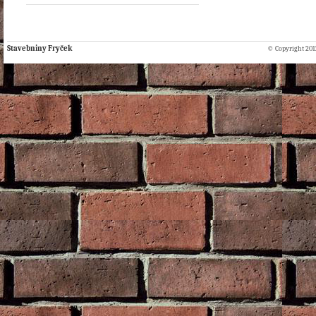
Stavebniny Fryček
© Copyright 2012