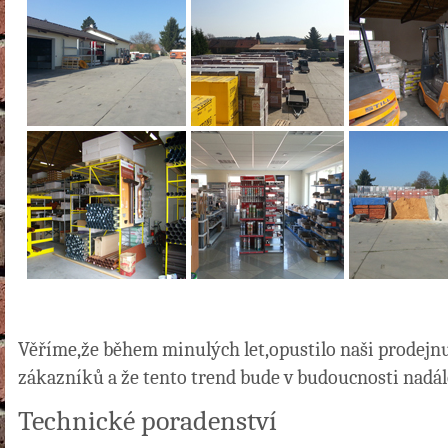
Věříme,že během minulých let,opustilo naši prodej
zákazníků a že tento trend bude v budoucnosti nadál
Technické poradenství