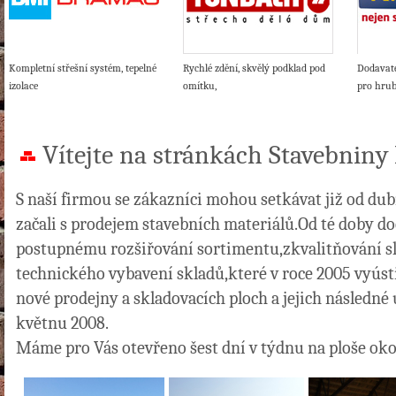
Kompletní střešní systém, tepelné
Rychlé zdění, skvělý podklad pod
Dodavat
izolace
omítku,
pro hru
Vítejte na stránkách Stavebniny
S naší firmou se zákazníci mohou setkávat již od du
začali s prodejem stavebních materiálů.Od té doby 
postupnému rozšiřování sortimentu,zkvalitňování s
technického vybavení skladů,které v roce 2005 vyústi
nové prodejny a skladovacích ploch a jejich následné
květnu 2008.
Máme pro Vás otevřeno šest dní v týdnu na ploše ok